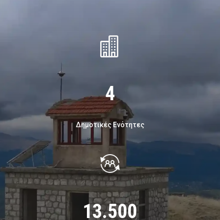

4
Δημοτικές Ενότητες
13.500