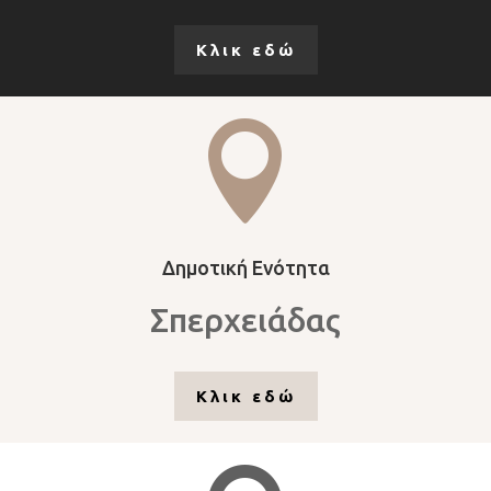
Κλικ εδώ

Δημοτική Ενότητα
Σπερχειάδας
Κλικ εδώ