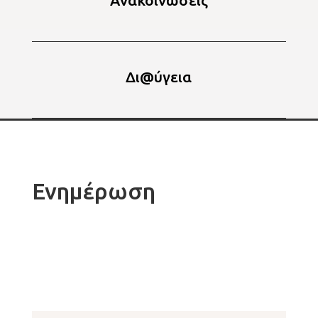
Ανακοινώσεις
Δι@ύγεια
Ενημέρωση