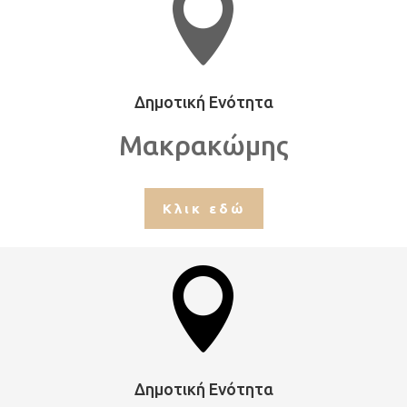

Δημοτική Ενότητα
Μακρακώμης
Κλικ εδώ

Δημοτική Ενότητα