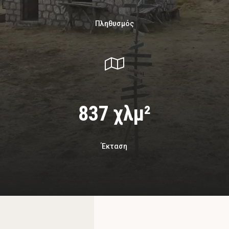
Πληθυσμός
837 χλμ²
Έκταση