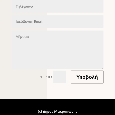
Υποβολή
=
1 + 10
(c) Δήμος Μακρακώμης