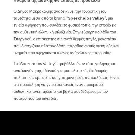
Η καρδιά της Δυτικής Φθιώτιδας σε προσκαλεί
Ο Δήμος Μακρακώμης αναδεικνύει την τουριστική του
ταυτότητα μέσα από το brand
“Spercheios Valley”
, μια
ενιαία αφήγηση που συνδέει το φυσικό τοπίο, την ιστορία και
την αυθεντική ελληνική φιλοξενία. Στην εύφορη κοιλάδα του
Σπερχειού, ο επισκέπτης συναντά θερμές πηγές, μονοπάτια
που διασχίζουν πλατανοδάση, παραδοσιακούς οικισμούς και
μνημεία που αφηγούνται αιώνες ανθρώπινης παρουσίας.
Το “Spercheios Valley” προβάλλει έναν τόπο γαλήνης και
αναζωογόνησης, ιδανικό για φυσιολατρικές διαδρομές,
πολιτιστικές εμπειρίες και γαστρονομικές ανακαλύψεις. Είναι
μια πρόσκληση να γνωρίσει κανείς έναν προορισμό
αυθεντικό, ανεπιτήδευτο και βαθιά συνδεδεμένο με τον
ποταμό που του δίνει ζωή.