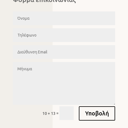
Υποβολή
=
10 + 13