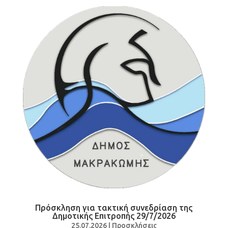
Πρόσκληση για τακτική συνεδρίαση της
Δημοτικής Επιτροπής 29/7/2026
25.07.2026
|
Προσκλήσεις