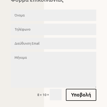
Υποβολή
=
8 + 10