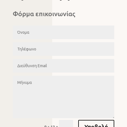
Φόρμα επικοινωνίας
Υποβολή
=
9 + 13