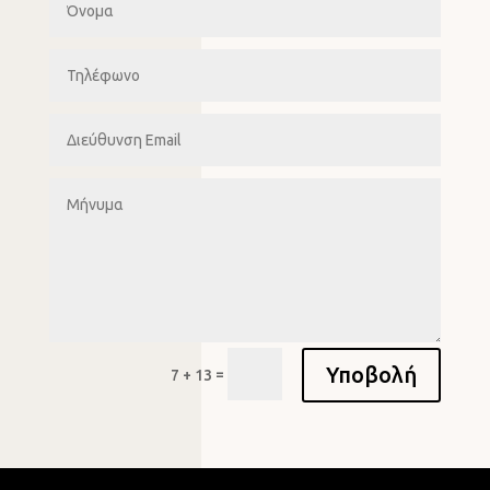
Υποβολή
=
7 + 13