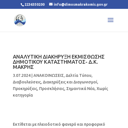
2236350200
info@dimosmakrakomis.gov.gr
ΑΝΑΛΥΤΙΚΗ ΔΙΑΚΗΡΥΞΗ ΕΚΜΙΣΘΩΣΗΣ
ΔΗΜΟΤΙΚΟΥ ΚΑΤΑΣΤΗΜΑΤΟΣ- Δ.Κ.
ΜΑΚΡΗΣ
3.07.2024
|
ΑΝΑΚΟΙΝΩΣΕΙΣ
,
Δελτία Τύπου
,
Διαβουλεύσεις
,
Διακηρύξεις και Διαγωνισμοί
,
Προκηρύξεις
,
Προσκλήσεις
,
Σημαντικά Νέα
,
Χωρίς
κατηγορία
Εκτίθεται με πλειοδοτικό φανερό και προφορικό