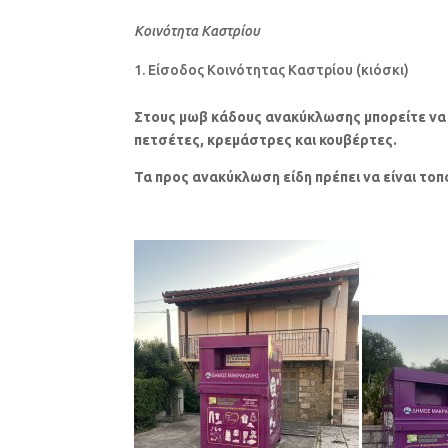
Κοινότητα Καστρίου
Είσοδος Κοινότητας Καστρίου (κιόσκι)
Στους μωβ κάδους ανακύκλωσης μπορείτε να 
πετσέτες, κρεμάστρες και κουβέρτες.
Τα προς ανακύκλωση είδη πρέπει να είναι το