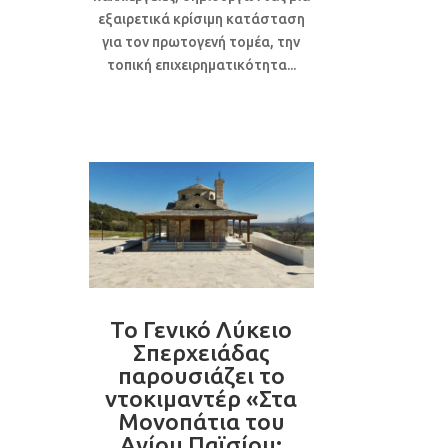
εξαιρετικά κρίσιμη κατάσταση
για τον πρωτογενή τομέα, την
τοπική επιχειρηματικότητα...
Το Γενικό Λύκειο
Σπερχειάδας
παρουσιάζει το
ντοκιμαντέρ «Στα
Μονοπάτια του
Αγίου Παϊσίου: