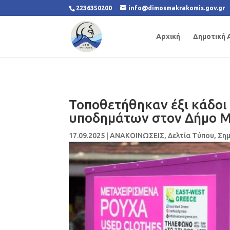
2236350200
info@dimosmakrakomis.gov.gr
Αρχική
Δημοτική 
Τοποθετήθηκαν έξι κάδο
υποδημάτων στον Δήμο 
17.09.2025
|
ΑΝΑΚΟΙΝΩΣΕΙΣ
,
Δελτία Τύπου
,
Σημ