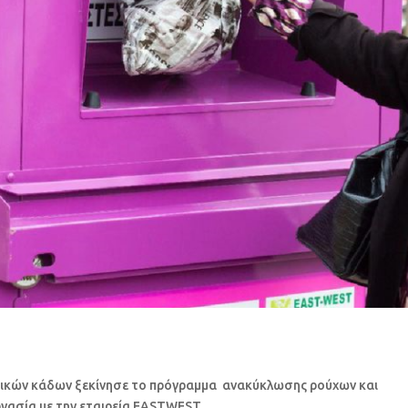
δικών κάδων ξεκίνησε το πρόγραμμα ανακύκλωσης ρούχων και
ασία με την εταιρεία EASTWESΤ.