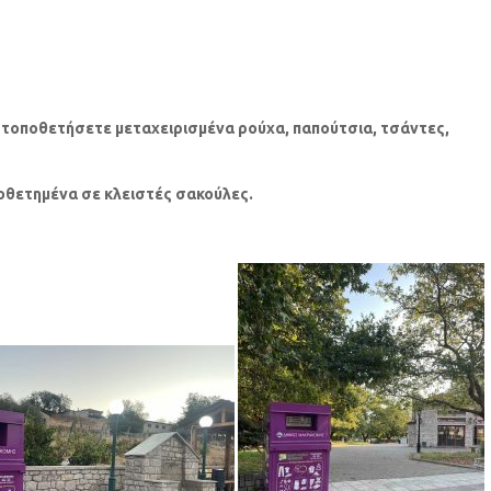
τοποθετήσετε μεταχειρισμένα ρούχα, παπούτσια, τσάντες,
ποθετημένα σε κλειστές σακούλες.