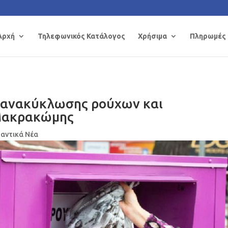
Αρχή
Τηλεφωνικός Κατάλογος
Χρήσιμα
Πληρωμές
ι ανακύκλωσης ρούχων και
Μακρακώμης
αντικά Νέα