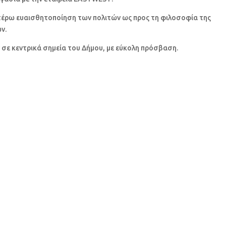
τέρω ευαισθητοποίηση των πολιτών ως προς τη φιλοσοφία της
ν.
σε κεντρικά σημεία του Δήμου, με εύκολη πρόσβαση.