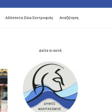
Αδέσποτα Ζώα Συντροφιάς
Αναζήτηση
Δείτε κι αυτά