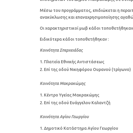
Μέσω του προγράμματος, επιδιώκεται η περαι
ανακύκλωσης και επαναχρησιμοποίησης αγαθώ
Οι χαρακτηριστικοί μωβ κάδοι τοποθετήθηκαν 
Ειδικότερα κάδοι τοποθετήθηκαν :
Κοινότητα Σπερχειάδας
Πλατεία Εθνικής Αντιστάσεως
Επί της οδού Νικηφόρου Ουρανού (τρίγωνο)
Κοινότητα Μακρακώμης
Κέντρο Υγείας Μακρακώμης
Επί της οδού Ευάγγελου Καλαντζή
Κοινότητα Αγίου Γεωργίου
Δημοτικό Κατάστημα Αγίου Γεωργίου