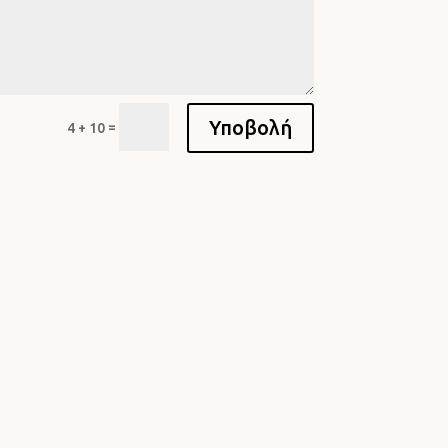
Υποβολή
=
4 + 10