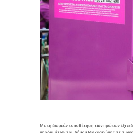
Με τη δωρεάν τοποθέτηση των πρώτων έξι ει
υποδημάτων του Δήμου Μακρακώμης σε συνεργ