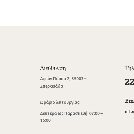
Διεύθυνση
Τη
2
Αφών Πάππα 2, 35003 –
Σπερχειάδα
Ema
Ωράριο λειτουργίας:
inf
Δευτέρα ως Παρασκευή: 07:00 –
16:00