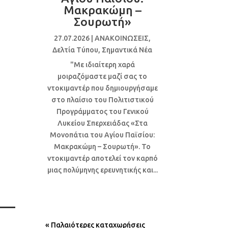
Μακρακώμη –
Σουρωτή»
27.07.2026
|
ΑΝΑΚΟΙΝΩΣΕΙΣ
,
Δελτία Τύπου
,
Σημαντικά Νέα
"Με ιδιαίτερη χαρά
μοιραζόμαστε μαζί σας το
ντοκιμαντέρ που δημιουργήσαμε
στο πλαίσιο του Πολιτιστικού
Προγράμματος του Γενικού
Λυκείου Σπερχειάδας «Στα
Μονοπάτια του Αγίου Παϊσίου:
Μακρακώμη – Σουρωτή». Το
ντοκιμαντέρ αποτελεί τον καρπό
μιας πολύμηνης ερευνητικής και...
« Παλαιότερες καταχωρήσεις