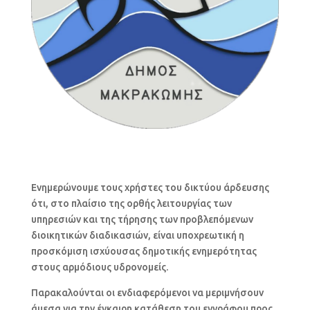
Ενημερώνουμε τους χρήστες του δικτύου άρδευσης
ότι, στο πλαίσιο της ορθής λειτουργίας των
υπηρεσιών και της τήρησης των προβλεπόμενων
διοικητικών διαδικασιών, είναι υποχρεωτική η
προσκόμιση ισχύουσας δημοτικής ενημερότητας
στους αρμόδιους υδρονομείς.
Παρακαλούνται οι ενδιαφερόμενοι να μεριμνήσουν
άμεσα για την έγκαιρη κατάθεση του εγγράφου προς