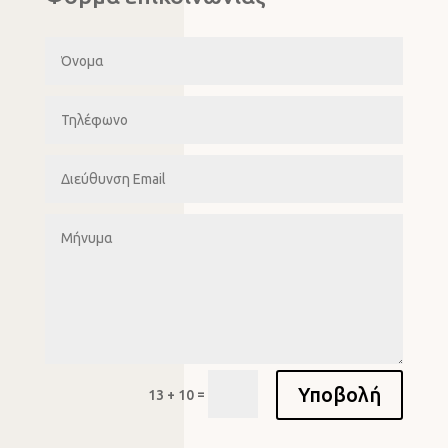
Υποβολή
=
13 + 10