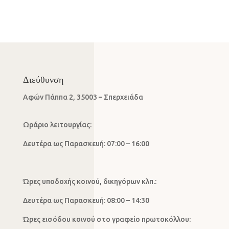
Διεύθυνση
Αφών Πάππα 2, 35003 – Σπερχειάδα
Ωράριο λειτουργίας:
Δευτέρα ως Παρασκευή: 07:00 – 16:00
Ώρες υποδοχής κοινού, δικηγόρων κλπ.:
Δευτέρα ως Παρασκευή: 08:00 – 14:30
Ώρες εισόδου κοινού στο γραφείο πρωτοκόλλου: