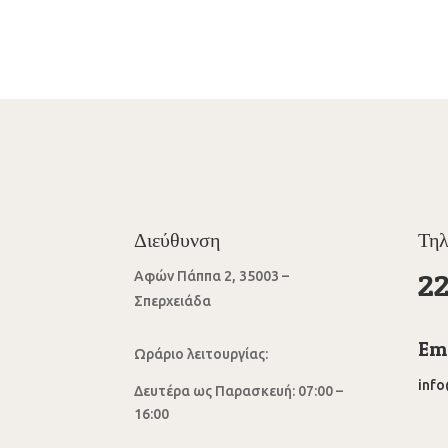
Διεύθυνση
Τη
2
Αφών Πάππα 2, 35003 –
Σπερχειάδα
Ema
Ωράριο λειτουργίας:
inf
Δευτέρα ως Παρασκευή: 07:00 –
16:00