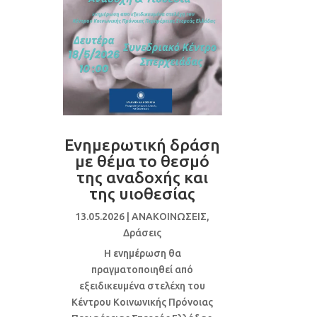
Ενημερωτική δράση
με θέμα το θεσμό
της αναδοχής και
της υιοθεσίας
13.05.2026
|
ΑΝΑΚΟΙΝΩΣΕΙΣ
,
Δράσεις
Η ενημέρωση θα
πραγματοποιηθεί από
εξειδικευμένα στελέχη του
Κέντρου Κοινωνικής Πρόνοιας