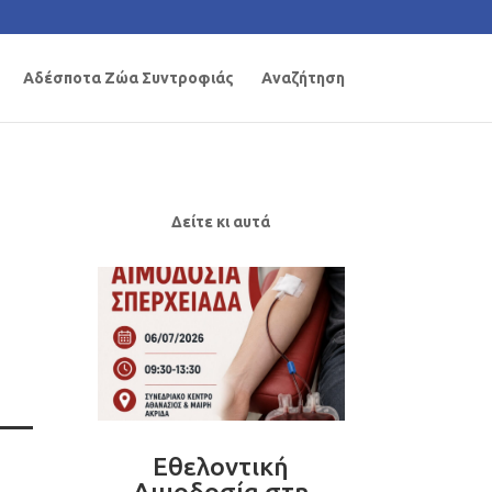
Αδέσποτα Ζώα Συντροφιάς
Αναζήτηση
Δείτε κι αυτά
Εθελοντική
Αιμοδοσία στη