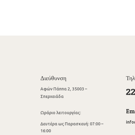
Διεύθυνση
Τη
2
Αφών Πάππα 2, 35003 –
Σπερχειάδα
Ema
Ωράριο λειτουργίας:
inf
Δευτέρα ως Παρασκευή: 07:00 –
16:00