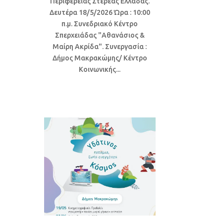
Περιφέρειας Στερεάς Ελλάδας.
Δευτέρα 18/5/2026 Ώρα : 10:00
π.μ. Συνεδριακό Κέντρο
Σπερχειάδας "Αθανάσιος &
Μαίρη Ακρίδα". Συνεργασία :
Δήμος Μακρακώμης/ Κέντρο
Κοινωνικής...