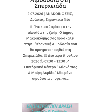
Σπερχειάδα
2.07.2026
|
ΑΝΑΚΟΙΝΩΣΕΙΣ
,
Δράσεις
,
Σημαντικά Νέα
🩸 Γίνε κι εσύ κρίκος στην
αλυσίδα της ζωής! Ο Δήμος
Μακρακώμης σας προσκαλεί
στην Εθελοντική Αιμοδοσία που
θα πραγματοποιηθεί στη
Σπερχειάδα. 📅 Δευτέρα 6 Ιουλίου
2026 🕘 09:30 – 13:30 📍
Συνεδριακό Κέντρο "Αθανάσιος
& Μαίρη Ακρίδα" Μία μόνο
αιμοδοσία μπορεί να...