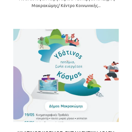
Μακρακώμης/ Κέντρο Κοινωνικής...