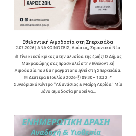
Εθελοντική Αιμοδοσία στη Σπερχειάδα
2.07.2026
|
ΑΝΑΚΟΙΝΩΣΕΙΣ
,
Δράσεις
,
Σημαντικά Νέα
🩸 Γίνε κι εσύ κρίκος στην αλυσίδα της ζωής! Ο Δήμος
Μακρακώμης σας προσκαλεί στην Εθελοντική
Αιμοδοσία που θα πραγματοποιηθεί στη Σπερχειάδα.
📅 Δευτέρα 6 Ιουλίου 2026 🕘 09:30 – 13:30 📍
Συνεδριακό Κέντρο "Αθανάσιος & Μαίρη Ακρίδα" Μία
μόνο αιμοδοσία μπορεί να...