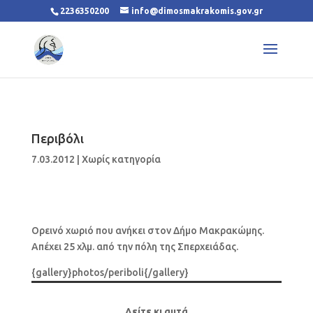
2236350200
info@dimosmakrakomis.gov.gr
Περιβόλι
7.03.2012
|
Χωρίς κατηγορία
Ορεινό χωριό που ανήκει στον Δήμο Μακρακώμης.
Απέχει 25 χλμ. από την πόλη της Σπερχειάδας.
{gallery}photos/periboli{/gallery}
Δείτε κι αυτά