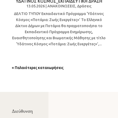
ΥΔΑΤΙΝΟΣ ΚΟΣΜΟΣ_ΕΚΠΑΙΔΕΥΤΙΚΗ ΔΡΑΣΗ
13.05.2026
|
ΑΝΑΚΟΙΝΩΣΕΙΣ
,
Δράσεις
ΔΕΛΤΙΟ ΤΥΠΟΥ Εκπαιδευτικό Πρόγραμμα ‘Υδάτινος
Κόσμος «Ποτάμια: Ζωής Ευεργέτες»’ Το Ελληνικό
Δίκτυο Δήμων με Ποτάμια θα πραγματοποιήσει το
Εκπαιδευτικό Πρόγραμμα Ενημέρωσης,
Ευαισθητοποίησης και Βιωματικής Μάθησης με τίτλο
‘Υδάτινος Κόσμος «Ποτάμια: Ζωής Ευεργέτες»’,...
« Παλαιότερες καταχωρήσεις
Διεύθυνση