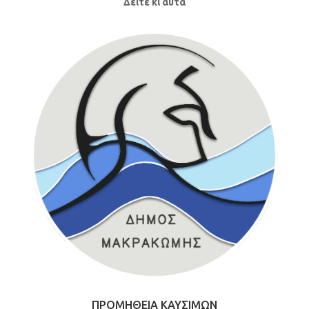
Δείτε κι αυτά
ΠΡΟΜΗΘΕΙΑ ΚΑΥΣΙΜΩΝ