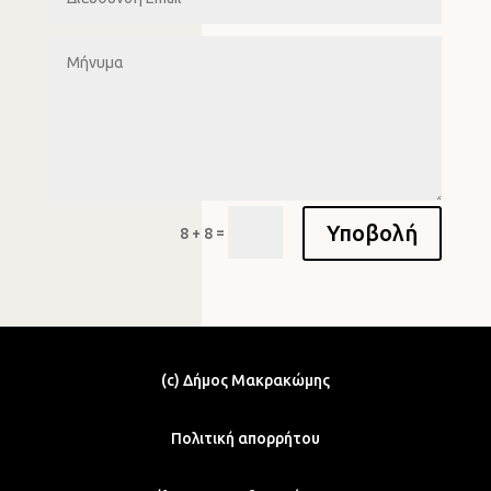
Υποβολή
=
8 + 8
(c) Δήμος Μακρακώμης
Πολιτική απορρήτου