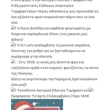
Ο Εξωραϊστικός Σύλλογος Απανταχού
Τυμφρησταίων «Άγιος Αθανάσιος» μας προσκαλεί σε
ένα αξέχαστο χριστουγεννιάτικο πάρτυ που τα έχει
όλα:
Ο Άγιος Βασίλης καταφθάνει φορτωμένος με
δώρα και χαμόγελα για όλους τους μικρούς μας
φίλους!
Ο DJ Leris αναλαμβάνει τη μουσική επιμέλεια,
δίνοντας τον ρυθμό για να ζεσταθούμε και να
χορέψουμε στην πλατεία.
Στις 18:00, οι ευχές μας γίνονται φως και
ταξιδεύουν ψηλά στον ουρανό, φωτίζοντας τη νύχτα
της Γέννησης.
Ελάτε να γιορτάσουμε την Παραμονή Χριστουγέννων
όλοι μαζί!
Τοποθεσία: Κεντρική Πλατεία Τυμφρηστού
Ημερομηνία: Τετάρτη 24 Δεκεμβρίου | Ώρα 18:00