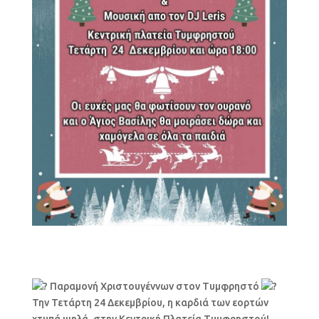
Παραμονή Χριστουγέννων στον Τυμφρηστό
Την Τετάρτη 24 Δεκεμβρίου, η καρδιά των εορτών
χτυπά ψηλά, στην Κεντρική Πλατεία Τυμφρηστού!