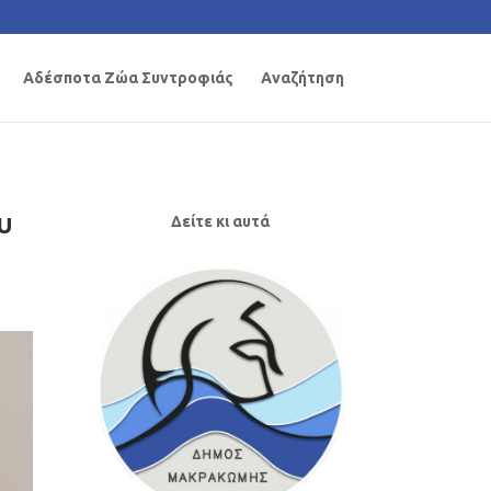
Αδέσποτα Ζώα Συντροφιάς
Αναζήτηση
υ
Δείτε κι αυτά