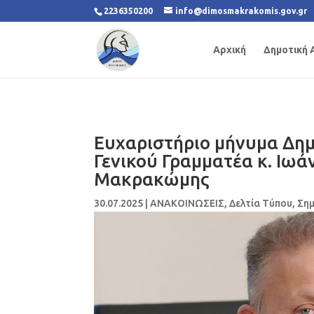
2236350200
info@dimosmakrakomis.gov.gr
Αρχική
Δημοτική 
Ευχαριστήριo μήνυμα Δημ
Γενικού Γραμματέα κ. Ιω
Μακρακώμης
30.07.2025
|
ΑΝΑΚΟΙΝΩΣΕΙΣ
,
Δελτία Τύπου
,
Σημ