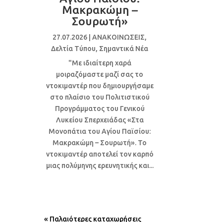
Μακρακώμη –
Σουρωτή»
27.07.2026
|
ΑΝΑΚΟΙΝΩΣΕΙΣ
,
Δελτία Τύπου
,
Σημαντικά Νέα
"Με ιδιαίτερη χαρά
μοιραζόμαστε μαζί σας το
ντοκιμαντέρ που δημιουργήσαμε
στο πλαίσιο του Πολιτιστικού
Προγράμματος του Γενικού
Λυκείου Σπερχειάδας «Στα
Μονοπάτια του Αγίου Παϊσίου:
Μακρακώμη – Σουρωτή». Το
ντοκιμαντέρ αποτελεί τον καρπό
μιας πολύμηνης ερευνητικής και...
« Παλαιότερες καταχωρήσεις