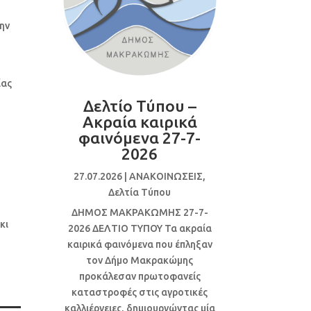
την
ίας
Δελτίο Τύπου –
Ακραία καιρικά
φαινόμενα 27-7-
2026
27.07.2026
|
ΑΝΑΚΟΙΝΩΣΕΙΣ
,
Δελτία Τύπου
ΔΗΜΟΣ ΜΑΚΡΑΚΩΜΗΣ 27-7-
κι
2026 ΔΕΛΤΙΟ ΤΥΠΟΥ Τα ακραία
καιρικά φαινόμενα που έπληξαν
τον Δήμο Μακρακώμης
προκάλεσαν πρωτοφανείς
καταστροφές στις αγροτικές
καλλιέργειες, δημιουργώντας μία