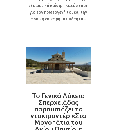
εξαιρετικά κρίσιμη κατάσταση
για τον πρωτογενή τομέα, την
τοπική επιχειρηματικότητα...
Το Γενικό Λύκειο
Σπερχειάδας
παρουσιάζει το
ντοκιμαντέρ «Στα
Μονοπάτια του
Αγίου Παϊσίου: