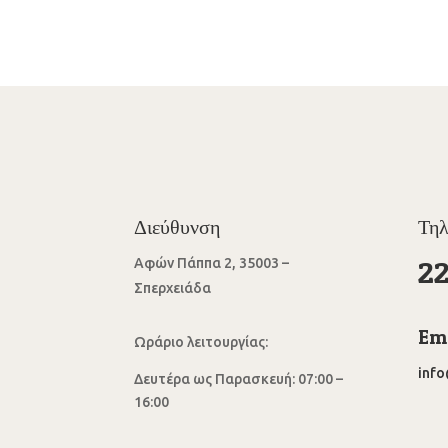
Διεύθυνση
Τη
2
Αφών Πάππα 2, 35003 –
Σπερχειάδα
Ema
Ωράριο λειτουργίας:
inf
Δευτέρα ως Παρασκευή: 07:00 –
16:00