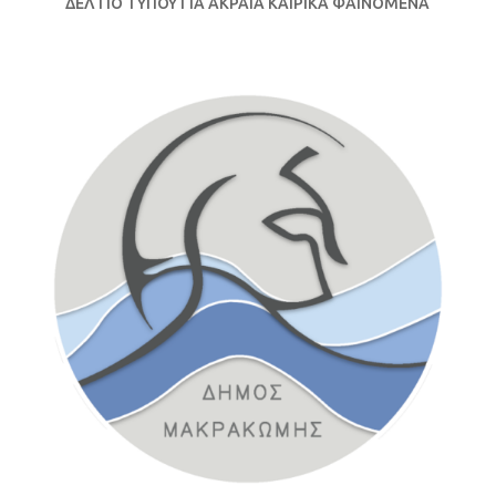
ΔΕΛΤΙΟ ΤΥΠΟΥ ΓΙΑ ΑΚΡΑΙΑ ΚΑΙΡΙΚΑ ΦΑΙΝΟΜΕΝΑ