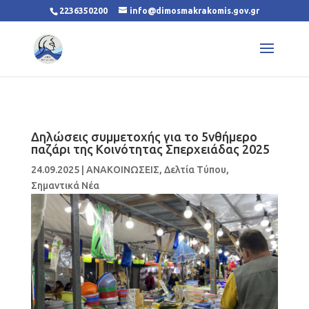
2236350200
info@dimosmakrakomis.gov.gr
Δηλώσεις συμμετοχής για το 5νθήμερο
παζάρι της Κοινότητας Σπερχειάδας 2025
24.09.2025
|
ΑΝΑΚΟΙΝΩΣΕΙΣ
,
Δελτία Τύπου
,
Σημαντικά Νέα