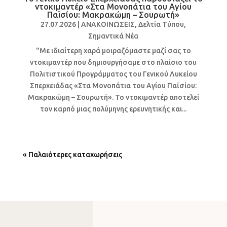
ντοκιμαντέρ «Στα Μονοπάτια του Αγίου
Παϊσίου: Μακρακώμη – Σουρωτή»
27.07.2026
|
ΑΝΑΚΟΙΝΩΣΕΙΣ
,
Δελτία Τύπου
,
Σημαντικά Νέα
"Με ιδιαίτερη χαρά μοιραζόμαστε μαζί σας το
ντοκιμαντέρ που δημιουργήσαμε στο πλαίσιο του
Πολιτιστικού Προγράμματος του Γενικού Λυκείου
Σπερχειάδας «Στα Μονοπάτια του Αγίου Παϊσίου:
Μακρακώμη – Σουρωτή». Το ντοκιμαντέρ αποτελεί
τον καρπό μιας πολύμηνης ερευνητικής και...
« Παλαιότερες καταχωρήσεις