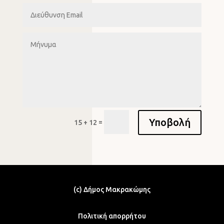
Υποβολή
=
15 + 12
(c) Δήμος Μακρακώμης
Πολιτική απορρήτου