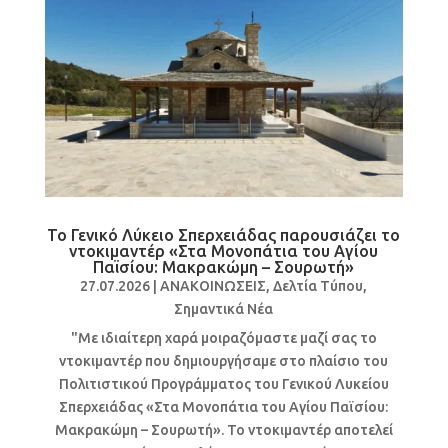
Το Γενικό Λύκειο Σπερχειάδας παρουσιάζει το
ντοκιμαντέρ «Στα Μονοπάτια του Αγίου
Παϊσίου: Μακρακώμη – Σουρωτή»
27.07.2026
|
ΑΝΑΚΟΙΝΩΣΕΙΣ
,
Δελτία Τύπου
,
Σημαντικά Νέα
"Με ιδιαίτερη χαρά μοιραζόμαστε μαζί σας το
ντοκιμαντέρ που δημιουργήσαμε στο πλαίσιο του
Πολιτιστικού Προγράμματος του Γενικού Λυκείου
Σπερχειάδας «Στα Μονοπάτια του Αγίου Παϊσίου:
Μακρακώμη – Σουρωτή». Το ντοκιμαντέρ αποτελεί