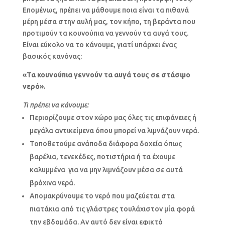
Επομένως, πρέπει να μάθουμε ποια είναι τα πιθανά
μέρη μέσα στην αυλή μας, τον κήπο, τη βεράντα που
προτιμούν τα κουνούπια να γεννούν τα αυγά τους.
Είναι εύκολο να το κάνουμε, γιατί υπάρχει ένας
βασικός κανόνας:
«Τα κουνούπια γεννούν τα αυγά τους σε στάσιμο
νερό».
Τι πρέπει να κάνουμε:
Περιορίζουμε στον χώρο μας όλες τις επιφάνειες ή
μεγάλα αντικείμενα όπου μπορεί να λιμνάζουν νερά.
Τοποθετούμε ανάποδα διάφορα δοχεία όπως
βαρέλια, τενεκέδες, ποτιστήρια ή τα έχουμε
καλυμμένα για να μην λιμνάζουν μέσα σε αυτά
βρόχινα νερά.
Απομακρύνουμε το νερό που μαζεύεται στα
πιατάκια από τις γλάστρες τουλάχιστον μία φορά
την εβδομάδα. Αν αυτό δεν είναι εφικτό