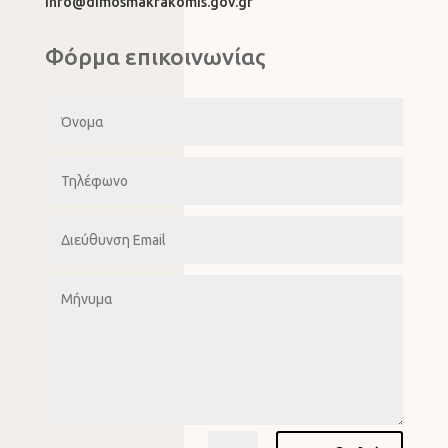
info@dimosmakrakomis.gov.gr
Φόρμα επικοινωνίας