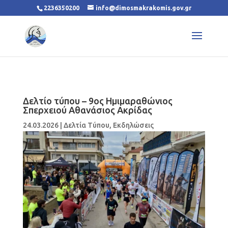
2236350200
info@dimosmakrakomis.gov.gr
Δελτίο τύπου – 9ος Ημιμαραθώνιος
Σπερχειού Αθανάσιος Ακρίδας
24.03.2026
|
Δελτία Τύπου
,
Εκδηλώσεις