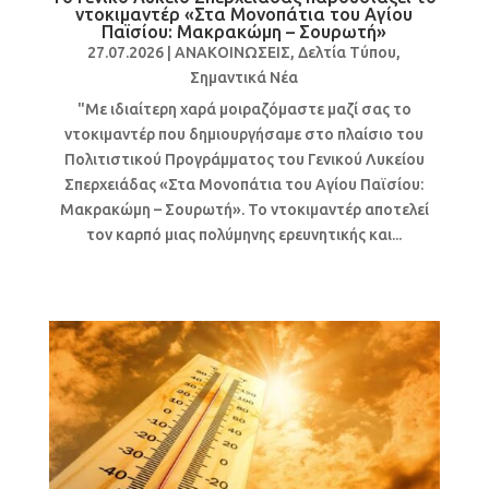
ντοκιμαντέρ «Στα Μονοπάτια του Αγίου
Παϊσίου: Μακρακώμη – Σουρωτή»
27.07.2026
|
ΑΝΑΚΟΙΝΩΣΕΙΣ
,
Δελτία Τύπου
,
Σημαντικά Νέα
"Με ιδιαίτερη χαρά μοιραζόμαστε μαζί σας το
ντοκιμαντέρ που δημιουργήσαμε στο πλαίσιο του
Πολιτιστικού Προγράμματος του Γενικού Λυκείου
Σπερχειάδας «Στα Μονοπάτια του Αγίου Παϊσίου:
Μακρακώμη – Σουρωτή». Το ντοκιμαντέρ αποτελεί
τον καρπό μιας πολύμηνης ερευνητικής και...