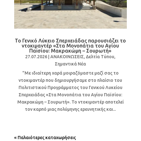
Το Γενικό Λύκειο Σπερχειάδας παρουσιάζει το
ντοκιμαντέρ «Στα Μονοπάτια του Αγίου
Παϊσίου: Μακρακώμη – Σουρωτή»
27.07.2026
|
ΑΝΑΚΟΙΝΩΣΕΙΣ
,
Δελτία Τύπου
,
Σημαντικά Νέα
"Με ιδιαίτερη χαρά μοιραζόμαστε μαζί σας το
ντοκιμαντέρ που δημιουργήσαμε στο πλαίσιο του
Πολιτιστικού Προγράμματος του Γενικού Λυκείου
Σπερχειάδας «Στα Μονοπάτια του Αγίου Παϊσίου:
Μακρακώμη – Σουρωτή». Το ντοκιμαντέρ αποτελεί
τον καρπό μιας πολύμηνης ερευνητικής και...
« Παλαιότερες καταχωρήσεις