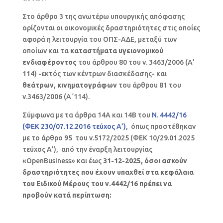
Στο άρθρο 3 της ανωτέρω υπουργικής απόφασης
ορίζονται οι οικονομικές δραστηριότητες στις οποίες
αφορά η λειτουργία του ΟΠΣ-ΑΔΕ, μεταξύ των
οποίων και τα
καταστήματα υγειονομικού
ενδιαφέροντος
του άρθρου 80 του ν. 3463/2006 (Α’
114) -εκτός των κέντρων διασκέδασης- και
θεάτρων, κινηματογράφων
του άρθρου 81 του
ν.3463/2006 (Α΄114).
Σύμφωνα με τα άρθρα 14Α και 14Β του
Ν. 4442/16
(ΦΕΚ 230/07.12.2016 τεύχος Α’)
, όπως προστέθηκαν
με το άρθρο 95 του ν.5172/2025 (ΦΕΚ 10/29.01.2025
τεύχος Α’), από την έναρξη λειτουργίας
«OpenBusiness» και έως
31-12-2025, όσοι ασκούν
δραστηριότητες που έχουν υπαχθεί στα κεφάλαια
του Ειδικού Μέρους του ν.4442/16 πρέπει να
προβούν κατά περίπτωση: