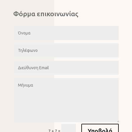
Φόρμα επικοινωνίας
Υποβολή
=
7 + 7