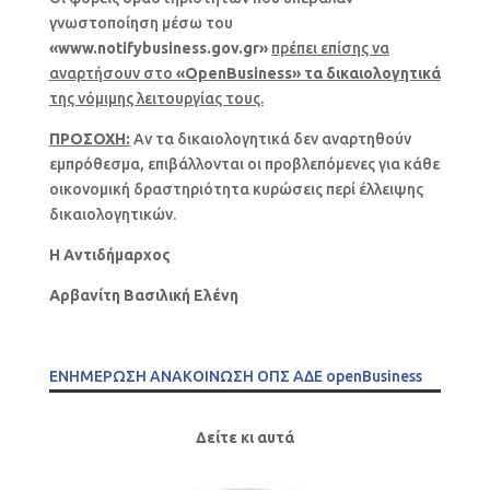
γνωστοποίηση μέσω του
«www.notifybusiness.gov.gr»
πρέπει επίσης να
αναρτήσουν στο
«OpenBusiness» τα δικαιολογητικά
της νόμιμης λειτουργίας τους.
ΠΡΟΣΟΧΗ:
Αν τα δικαιολογητικά δεν αναρτηθούν
εμπρόθεσμα, επιβάλλονται οι προβλεπόμενες για κάθε
οικονομική δραστηριότητα κυρώσεις περί έλλειψης
δικαιολογητικών.
Η Αντιδήμαρχος
Αρβανίτη Βασιλική Ελένη
ΕΝΗΜΕΡΩΣΗ ΑΝΑΚΟΙΝΩΣΗ ΟΠΣ ΑΔΕ openBusiness
Δείτε κι αυτά