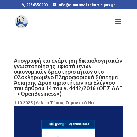
2236350200
info@dimosmakrakomis.gov.gr
Απογραφή και ανάρτηση δικαιολογητικών
γνωστοποίησης υφιστάμενων
οικονομικών δραστηριοτήτων στο
Ολοκληρωμένο Πληροφοριακό Σύστημα
Άσκησης Δραστηριοτήτων και Ελέγχου
του άρθρου 14 του ν. 4442/2016 (ΟΠΣ ΑΔΕ
– «OpenBusiness»)
1.10.2025
|
Δελτία Τύπου
,
Σημαντικά Νέα