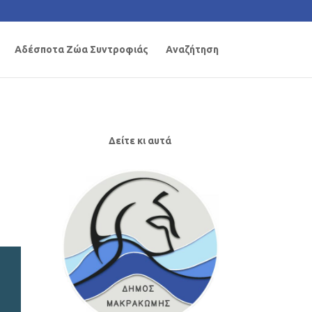
Αδέσποτα Ζώα Συντροφιάς
Αναζήτηση
Δείτε κι αυτά