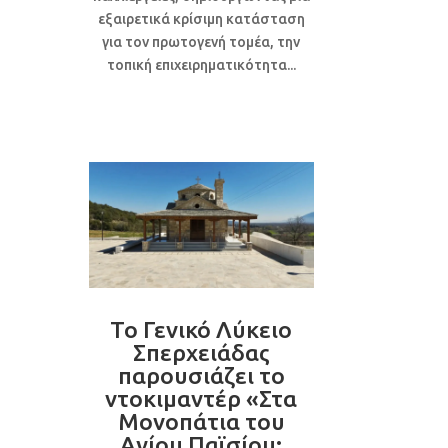
εξαιρετικά κρίσιμη κατάσταση
για τον πρωτογενή τομέα, την
τοπική επιχειρηματικότητα...
Το Γενικό Λύκειο
Σπερχειάδας
παρουσιάζει το
ντοκιμαντέρ «Στα
Μονοπάτια του
Αγίου Παϊσίου: