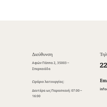
Διεύθυνση
Τη
2
Αφών Πάππα 2, 35003 –
Σπερχειάδα
Ema
Ωράριο λειτουργίας:
inf
Δευτέρα ως Παρασκευή: 07:00 –
16:00