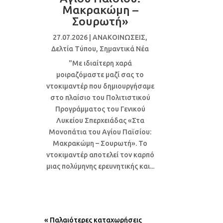
Μακρακώμη –
Σουρωτή»
27.07.2026
|
ΑΝΑΚΟΙΝΩΣΕΙΣ
,
Δελτία Τύπου
,
Σημαντικά Νέα
"Με ιδιαίτερη χαρά
μοιραζόμαστε μαζί σας το
ντοκιμαντέρ που δημιουργήσαμε
στο πλαίσιο του Πολιτιστικού
Προγράμματος του Γενικού
Λυκείου Σπερχειάδας «Στα
Μονοπάτια του Αγίου Παϊσίου:
Μακρακώμη – Σουρωτή». Το
ντοκιμαντέρ αποτελεί τον καρπό
μιας πολύμηνης ερευνητικής και...
« Παλαιότερες καταχωρήσεις