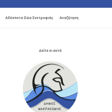
Αδέσποτα Ζώα Συντροφιάς
Αναζήτηση
Δείτε κι αυτά