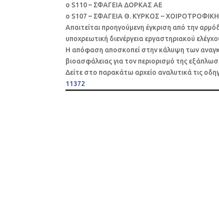
o S110 – ΣΦΑΓΕΙΑ ΔΟΡΚΑΣ ΑΕ
o S107 – ΣΦΑΓΕΙΑ Θ. ΚΥΡΚΟΣ – ΧΟΙΡΟΤΡΟΦΙΚ
Απαιτείται προηγούμενη έγκριση από την αρμόδ
υποχρεωτική διενέργεια εργαστηριακού ελέγχου
Η απόφαση αποσκοπεί στην κάλυψη των αναγκ
βιοασφάλειας για τον περιορισμό της εξάπλωση
Δείτε στο παρακάτω αρχείο αναλυτικά τις οδηγ
11372