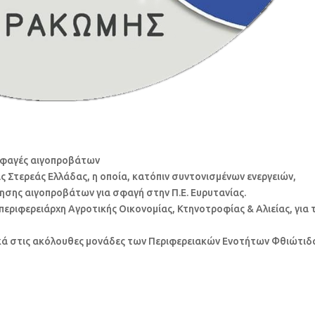
 σφαγές αιγοπροβάτων
ς Στερεάς Ελλάδας, η οποία, κατόπιν συντονισμένων ενεργειών,
νησης αιγοπροβάτων για σφαγή στην Π.Ε. Ευρυτανίας.
εριφερειάρχη Αγροτικής Οικονομίας, Κτηνοτροφίας & Αλιείας, για 
ικά στις ακόλουθες μονάδες των Περιφερειακών Ενοτήτων Φθιώτιδ