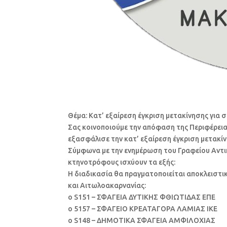
Θέμα: Κατ’ εξαίρεση έγκριση μετακίνησης για
Σας κοινοποιούμε την απόφαση της Περιφέρεια
εξασφάλισε την κατ’ εξαίρεση έγκριση μετακί
Σύμφωνα με την ενημέρωση του Γραφείου Αντιπ
κτηνοτρόφους ισχύουν τα εξής:
Η διαδικασία θα πραγματοποιείται αποκλειστ
και Αιτωλοακαρνανίας:
o S151 – ΣΦΑΓΕΙΑ ΔΥΤΙΚΗΣ ΦΘΙΩΤΙΔΑΣ ΕΠΕ
o 5157 – ΣΦΑΓΕΙΟ ΚΡΕΑΤΑΓΟΡΑ ΛΑΜΙΑΣ ΙΚΕ
o S148 – ΔΗΜΟΤΙΚΑ ΣΦΑΓΕΙΑ ΑΜΦΙΛΟΧΙΑΣ