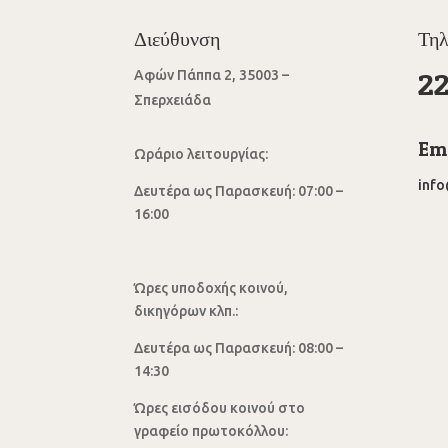
Διεύθυνση
Τη
2
Αφών Πάππα 2, 35003 –
Σπερχειάδα
Ema
Ωράριο λειτουργίας:
inf
Δευτέρα ως Παρασκευή: 07:00 –
16:00
Ώρες υποδοχής κοινού,
δικηγόρων κλπ.:
Δευτέρα ως Παρασκευή: 08:00 –
14:30
Ώρες εισόδου κοινού στο
γραφείο πρωτοκόλλου: