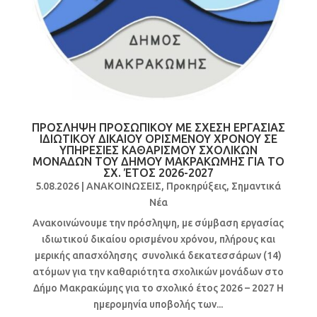
ΠΡΟΣΛΗΨΗ ΠΡΟΣΩΠΙΚΟΥ ΜΕ ΣΧΕΣΗ ΕΡΓΑΣΙΑΣ
ΙΔΙΩΤΙΚΟΥ ΔΙΚΑΙΟΥ ΟΡΙΣΜΕΝΟΥ ΧΡΟΝΟΥ ΣΕ
ΥΠΗΡΕΣΙΕΣ ΚΑΘΑΡΙΣΜΟΥ ΣΧΟΛΙΚΩΝ
ΜΟΝΑΔΩΝ ΤΟΥ ΔΗΜΟΥ ΜΑΚΡΑΚΩΜΗΣ ΓΙΑ ΤΟ
ΣΧ. ΈΤΟΣ 2026-2027
5.08.2026
|
ΑΝΑΚΟΙΝΩΣΕΙΣ
,
Προκηρύξεις
,
Σημαντικά
Νέα
Ανακοινώνουμε την πρόσληψη, με σύμβαση εργασίας
ιδιωτικού δικαίου ορισμένου χρόνου, πλήρους και
μερικής απασχόλησης συνολικά δεκατεσσάρων (14)
ατόμων για την καθαριότητα σχολικών μονάδων στο
Δήμο Μακρακώμης για το σχολικό έτος 2026 – 2027 Η
ημερομηνία υποβολής των...