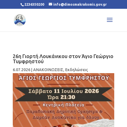
2236350200
info@dimosmakrakomis.gov.gr
26η Γιορτή Λουκάνικου στον Άγιο Γεώργιο
Τυμφρηστού
6.07.2026
|
ΑΝΑΚΟΙΝΩΣΕΙΣ
,
Εκδηλώσεις