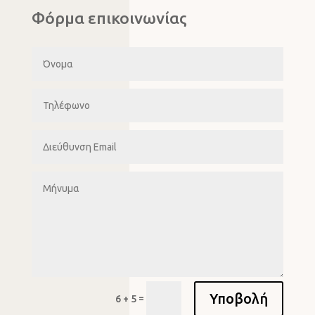
Φόρμα επικοινωνίας
Υποβολή
=
6 + 5