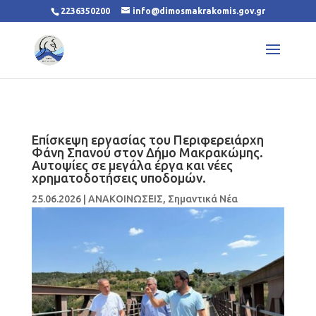
2236350200
info@dimosmakrakomis.gov.gr
Επίσκεψη εργασίας του Περιφερειάρχη
Φάνη Σπανού στον Δήμο Μακρακώμης.
Αυτοψίες σε μεγάλα έργα και νέες
χρηματοδοτήσεις υποδομών.
25.06.2026
|
ΑΝΑΚΟΙΝΩΣΕΙΣ
,
Σημαντικά Νέα