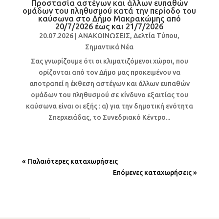
Προστασία αστέγων και άλλων ευπαθών
ομάδων του πληθυσμού κατά την περίοδο του
καύσωνα στο Δήμο Μακρακώμης από
20/7/2026 έως και 21/7/2026
20.07.2026
|
ΑΝΑΚΟΙΝΩΣΕΙΣ
,
Δελτία Τύπου
,
Σημαντικά Νέα
Σας γνωρίζουμε ότι οι κλιματιζόμενοι χώροι, που
ορίζονται από τον Δήμο μας προκειμένου να
αποτραπεί η έκθεση αστέγων και άλλων ευπαθών
ομάδων του πληθυσμού σε κίνδυνο εξαιτίας του
καύσωνα είναι οι εξής : α) για την δημοτική ενότητα
Σπερχειάδας, το Συνεδριακό Κέντρο...
« Παλαιότερες καταχωρήσεις
Επόμενες καταχωρήσεις »