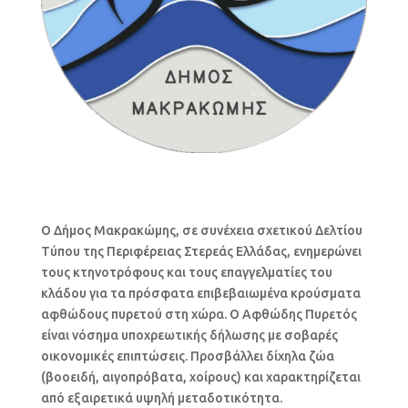
Ο Δήμος Μακρακώμης, σε συνέχεια σχετικού Δελτίου
Τύπου της Περιφέρειας Στερεάς Ελλάδας, ενημερώνει
τους κτηνοτρόφους και τους επαγγελματίες του
κλάδου για τα πρόσφατα επιβεβαιωμένα κρούσματα
αφθώδους πυρετού στη χώρα. Ο Αφθώδης Πυρετός
είναι νόσημα υποχρεωτικής δήλωσης με σοβαρές
οικονομικές επιπτώσεις. Προσβάλλει δίχηλα ζώα
(βοοειδή, αιγοπρόβατα, χοίρους) και χαρακτηρίζεται
από εξαιρετικά υψηλή μεταδοτικότητα.