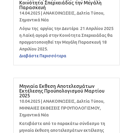
Κοινότητα Σπερχειάδας την Μεγάλη
Παρασκευή
14.04.2025
|
ΑΝΑΚΟΙΝΩΣΕΙΣ
,
Δελτία Τύπου
,
Σημαντικά Νέα
Λόγω της αργίας την Δευτέρα 21 Απριλίου 2025
η Λαϊκή αγορά στην Κοινότητα Σπερχειάδας θα
πραγματοποιηθεί την Μεγάλη Παρασκευή 18
Απριλίου 2025.
Διαβάστε Περισσότερα
Μηνιαία Εκθεση Αποτελεσμάτων
Εκτέλεσης Προϋπολογισμού Μαρτίου
2025
10.04.2025
|
ΑΝΑΚΟΙΝΩΣΕΙΣ
,
Δελτία Τύπου
,
ΜΗΝΙΑΙΕΣ ΕΚΘΕΣΕΙΣ ΠΡΟΥΠΟΛΟΓΙΣΜΟΥ
,
Σημαντικά Νέα
Κατεβάστε από το παρακάτω σύνδεσμο τη
μηνιαία έκθεση αποτελεσμάτων εκτέλεσης