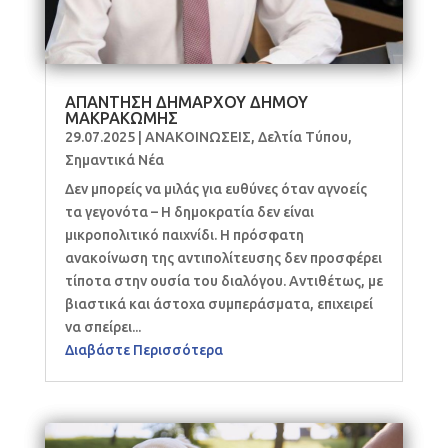
ΑΠΑΝΤΗΣΗ ΔΗΜΑΡΧΟΥ ΔΗΜΟΥ
ΜΑΚΡΑΚΩΜΗΣ
29.07.2025
|
ΑΝΑΚΟΙΝΩΣΕΙΣ
,
Δελτία Τύπου
,
Σημαντικά Νέα
Δεν μπορείς να μιλάς για ευθύνες όταν αγνοείς
τα γεγονότα – Η δημοκρατία δεν είναι
μικροπολιτικό παιχνίδι. Η πρόσφατη
ανακοίνωση της αντιπολίτευσης δεν προσφέρει
τίποτα στην ουσία του διαλόγου. Αντιθέτως, με
βιαστικά και άστοχα συμπεράσματα, επιχειρεί
να σπείρει...
Διαβάστε Περισσότερα