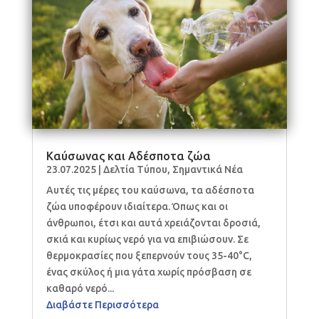
Καύσωνας και Αδέσποτα ζώα
23.07.2025
|
Δελτία Τύπου
,
Σημαντικά Νέα
Αυτές τις μέρες του καύσωνα, τα αδέσποτα
ζώα υποφέρουν ιδιαίτερα. Όπως και οι
άνθρωποι, έτσι και αυτά χρειάζονται δροσιά,
σκιά και κυρίως νερό για να επιβιώσουν. Σε
θερμοκρασίες που ξεπερνούν τους 35-40°C,
ένας σκύλος ή μια γάτα χωρίς πρόσβαση σε
καθαρό νερό...
Διαβάστε Περισσότερα