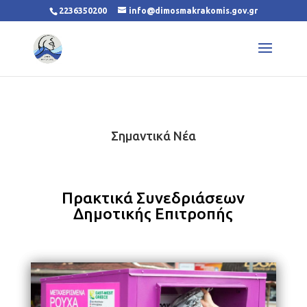
2236350200
info@dimosmakrakomis.gov.gr
Σημαντικά Νέα
Πρακτικά Συνεδριάσεων
Δημοτικής Επιτροπής