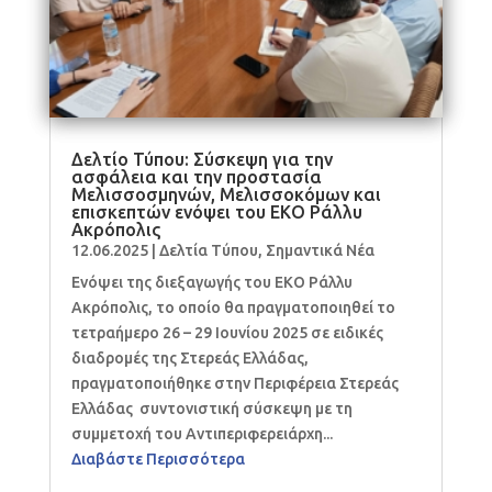
Δελτίο Τύπου: Σύσκεψη για την
ασφάλεια και την προστασία
Μελισσοσμηνών, Μελισσοκόμων και
επισκεπτών ενόψει του ΕΚΟ Ράλλυ
Ακρόπολις
12.06.2025
|
Δελτία Τύπου
,
Σημαντικά Νέα
Ενόψει της διεξαγωγής του ΕΚΟ Ράλλυ
Ακρόπολις, το οποίο θα πραγματοποιηθεί το
τετραήμερο 26 – 29 Ιουνίου 2025 σε ειδικές
διαδρομές της Στερεάς Ελλάδας,
πραγματοποιήθηκε στην Περιφέρεια Στερεάς
Ελλάδας συντονιστική σύσκεψη με τη
συμμετοχή του Αντιπεριφερειάρχη...
Διαβάστε Περισσότερα