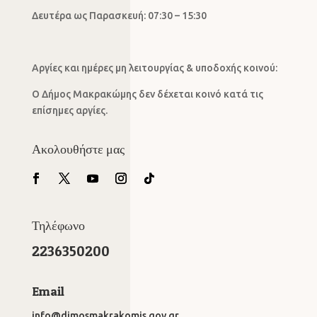
Δευτέρα ως Παρασκευή: 07:30 – 15:30
Αργίες και ημέρες μη λειτουργίας & υποδοχής κοινού:
Ο Δήμος Μακρακώμης δεν δέχεται κοινό κατά τις
επίσημες αργίες.
Ακολουθήστε μας
Τηλέφωνο
2236350200
Email
info@dimosmakrakomis.gov.gr