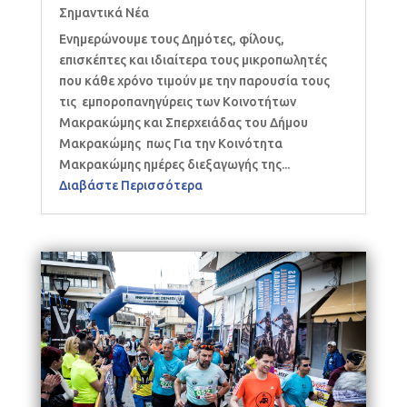
Σημαντικά Νέα
Ενημερώνουμε τους Δημότες, φίλους,
επισκέπτες και ιδιαίτερα τους μικροπωλητές
που κάθε χρόνο τιμούν με την παρουσία τους
τις εμποροπανηγύρεις των Κοινοτήτων
Μακρακώμης και Σπερχειάδας του Δήμου
Μακρακώμης πως Για την Κοινότητα
Μακρακώμης ημέρες διεξαγωγής της...
Διαβάστε Περισσότερα