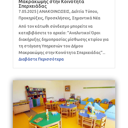
Μακρακώμης στην Κοινότητα
Σπερχειάδας
7.05.2025
|
ΑΝΑΚΟΙΝΩΣΕΙΣ
,
Δελτία Τύπου
,
Προκηρύξεις
,
Προσκλήσεις
,
Σημαντικά Νέα
Από τον κάτωθι σύνδεσμο μπορείτε να
καταβιβάσετε το αρχείο: "Αναλυτικοί Όροι
διακήρυξης δημοπρασίας μίσθωσης κτιρίου για
τη στέγαση Υπηρεσιών του Δήμου
Μακρακώμης στην Κοινότητα Σπερχειάδας"...
Διαβάστε Περισσότερα