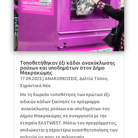
Τοποθετήθηκαν έξι κάδοι ανακύκλωσης
ρούχων και υποδημάτων στον Δήμο
Μακρακώμης
17.09.2025
|
ΑΝΑΚΟΙΝΩΣΕΙΣ
,
Δελτία Τύπου
,
Σημαντικά Νέα
Με τη δωρεάν τοποθέτηση των πρώτων έξι
ειδικών κάδων ξεκίνησε το πρόγραμμα
ανακύκλωσης ρούχων και υποδημάτων του
Δήμου Μακρακώμης σε συνεργασία με την
εταιρεία EASTWESΤ. Μέσω του προγράμματος,
επιδιώκεται η περαιτέρω ευαισθητοποίηση των
πολιτών ως προς τη φιλοσοφία...